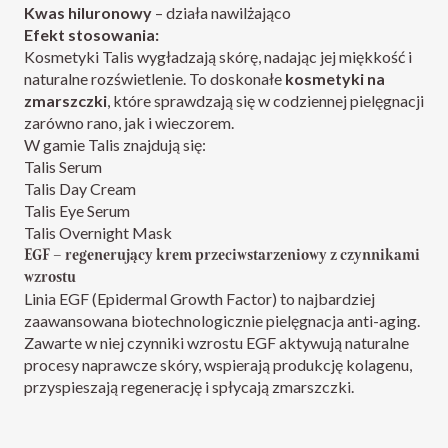
Kwas hiluronowy
– działa nawilżająco
Efekt stosowania:
Kosmetyki Talis wygładzają skórę, nadając jej miękkość i
naturalne rozświetlenie. To doskonałe
kosmetyki na
zmarszczki
, które sprawdzają się w codziennej pielęgnacji
zarówno rano, jak i wieczorem.
W gamie Talis znajdują się:
Talis Serum
Talis Day Cream
Talis Eye Serum
Talis Overnight Mask
EGF – regenerujący krem przeciwstarzeniowy z czynnikami
wzrostu
Linia EGF (Epidermal Growth Factor) to najbardziej
zaawansowana biotechnologicznie pielęgnacja anti-aging.
Zawarte w niej czynniki wzrostu EGF aktywują naturalne
procesy naprawcze skóry, wspierają produkcję kolagenu,
przyspieszają regenerację i spłycają zmarszczki.