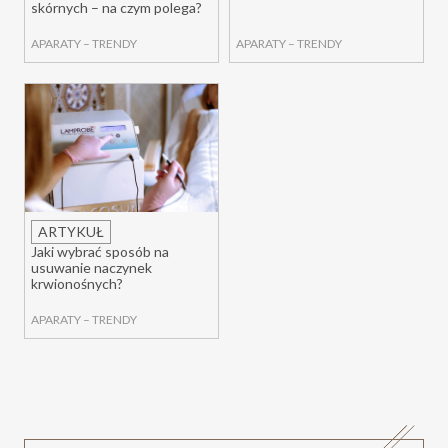
skórnych – na czym polega?
APARATY
–
TRENDY
APARATY
–
TRENDY
ARTYKUŁ
Jaki wybrać sposób na
usuwanie naczynek
krwionośnych?
APARATY
–
TRENDY