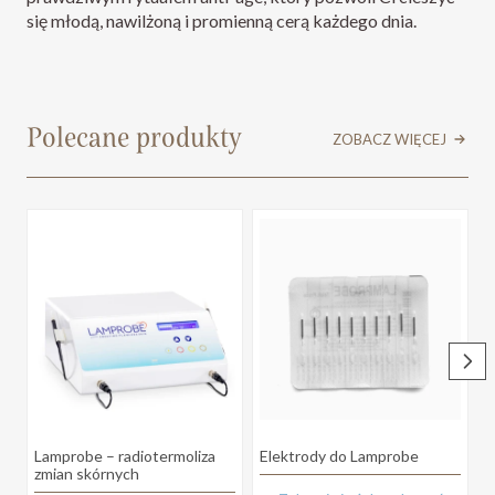
się młodą, nawilżoną i promienną cerą każdego dnia.
Polecane produkty
ZOBACZ WIĘCEJ
Lamprobe – radiotermoliza
Elektrody do Lamprobe
S
zmian skórnych
S