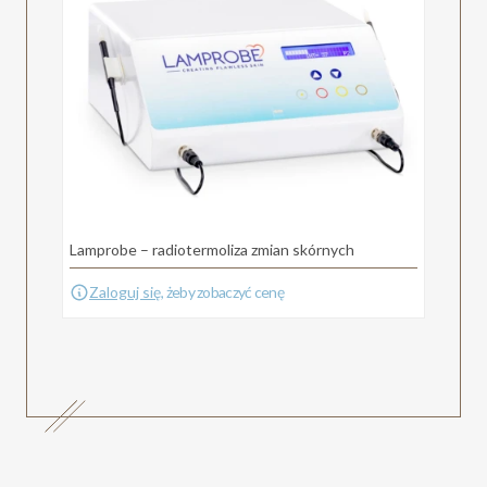
Lamprobe – radiotermoliza zmian skórnych
Zaloguj się
, żeby zobaczyć cenę