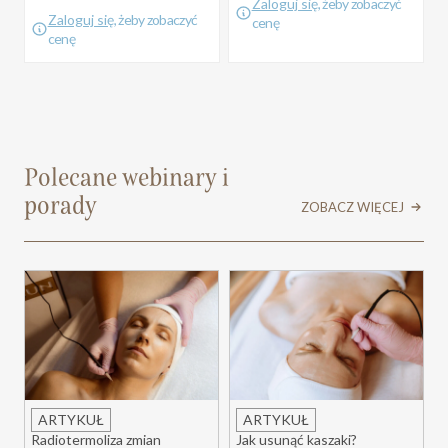
Zaloguj się
, żeby zobaczyć
Zaloguj się
, żeby zobaczyć
cenę
cenę
Polecane webinary i
porady
ZOBACZ WIĘCEJ
ARTYKUŁ
ARTYKUŁ
Radiotermoliza zmian
Jak usunąć kaszaki?