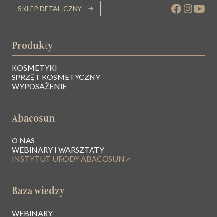
SKLEP DETALICZNY
Produkty
KOSMETYKI
SPRZĘT KOSMETYCZNY
WYPOSAŻENIE
Abacosun
O NAS
WEBINARY I WARSZTATY
INSTYTUT URODY ABACOSUN
Baza wiedzy
WEBINARY