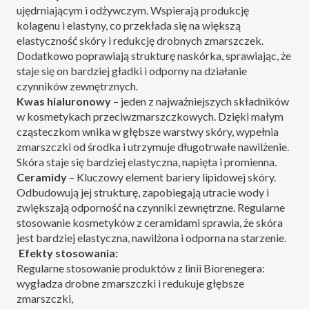
ujędrniającym i odżywczym. Wspierają produkcję
kolagenu i elastyny, co przekłada się na większą
elastyczność skóry i redukcję drobnych zmarszczek.
Dodatkowo poprawiają strukturę naskórka, sprawiając, że
staje się on bardziej gładki i odporny na działanie
czynników zewnętrznych.
Kwas hialuronowy
– jeden z najważniejszych składników
w kosmetykach przeciwzmarszczkowych. Dzięki małym
cząsteczkom wnika w głębsze warstwy skóry, wypełnia
zmarszczki od środka i utrzymuje długotrwałe nawilżenie.
Skóra staje się bardziej elastyczna, napięta i promienna.
Ceramidy
– Kluczowy element bariery lipidowej skóry.
Odbudowują jej strukturę, zapobiegają utracie wody i
zwiększają odporność na czynniki zewnętrzne. Regularne
stosowanie kosmetyków z ceramidami sprawia, że skóra
jest bardziej elastyczna, nawilżona i odporna na starzenie.
Efekty stosowania:
Regularne stosowanie produktów z linii Biorenegera:
wygładza drobne zmarszczki i redukuje głębsze
zmarszczki,